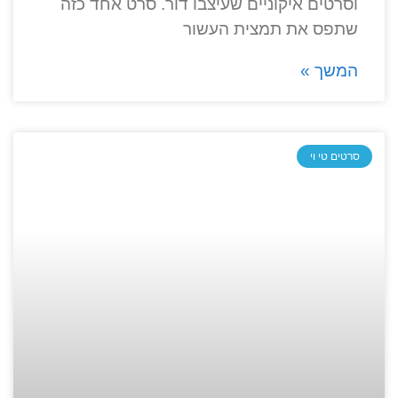
וסרטים איקוניים שעיצבו דור. סרט אחד כזה
שתפס את תמצית העשור
המשך »
סרטים טי וי