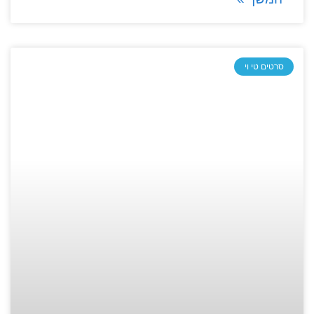
סרטים טי וי