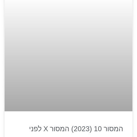
המסור 10 (2023) המסור X לפני