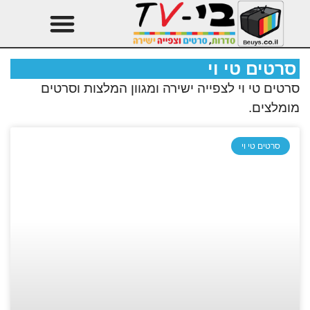
טהרן עונה 3
עיצוב הבית
סרטים טי וי
סרטים טי וי לצפייה ישירה ומגוון המלצות וסרטים
מומלצים.
סרטים טי וי