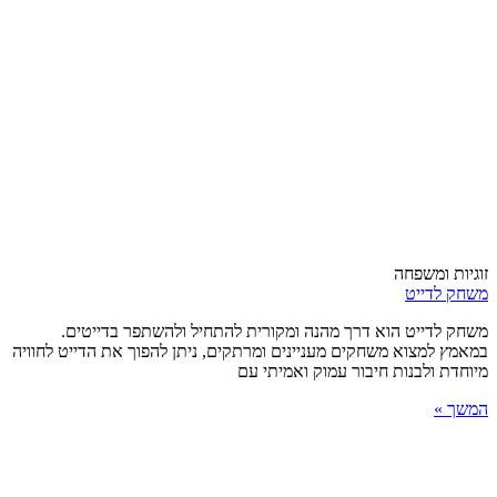
זוגיות ומשפחה
משחק לדייט
משחק לדייט הוא דרך מהנה ומקורית להתחיל ולהשתפר בדייטים.
במאמץ למצוא משחקים מעניינים ומרתקים, ניתן להפוך את הדייט לחוויה
מיוחדת ולבנות חיבור עמוק ואמיתי עם
המשך »