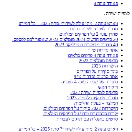
פאודה עונה 4
לצפייה ישירה :
ווארט עונה 2: מתי עולה לשידור? סתיו 2025 – כל המידע
סדרות לצפייה ישירה בחינם
טהרן עונה 2 על הפרקים המלאים
20 סרטים חדשים 2023 מומלצים 2023 שאסור לכם לפספס!
40 סדרות מומלצות בנטפליקס 2023
אתר סדרות טי וי
פאודה עונה 4 פרקים מלאים
סרטים מומלצים 2022
הישרדות 2023
בוגד סקירה על הפרקים
אתר סרטים וסדרות טי וי
סיפורה של שפחה עונה 4 לצפייה
ריקוד האש
סרטים לצפייה ישירה 2022
סדרות טורקיות לצפייה 2023
המלצה – בעלת החלומות
הישרדות 2022 סיקור על הפרקים המלאים
ילדות סכסכניות מידע על הפרקים המלאים
סרטים באנגלית עם תרגום לעברית
ווארט עונה 2: מתי עולה לשידור? סתיו 2025 – כל המידע