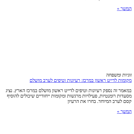
המשך »
זוגיות ומשפחה
מקומות לדייט ראשון במרכז: רעיונות וטיפים לערב מושלם
במאמר זה נספק רעיונות וטיפים לדייט ראשון מושלם במרכז הארץ. נציג
מסעדות רומנטיות, פעילויות מרגשות ומקומות ייחודיים שיכולים להוסיף
קסם לערב המיוחד. בחרו את הרעיון
המשך »