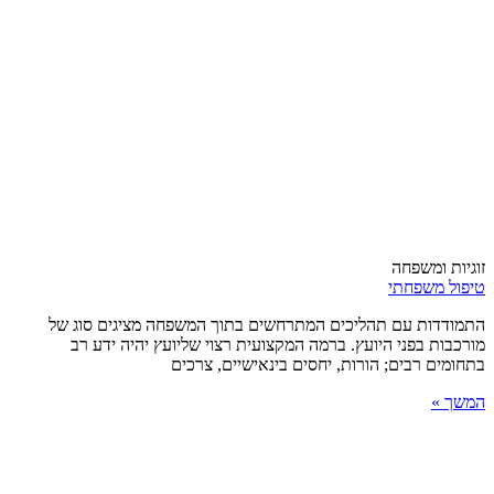
זוגיות ומשפחה
טיפול משפחתי
התמודדות עם תהליכים המתרחשים בתוך המשפחה מציגים סוג של
מורכבות בפני היועץ. ברמה המקצועית רצוי שליועץ יהיה ידע רב
בתחומים רבים; הורות, יחסים בינאישיים, צרכים
המשך »