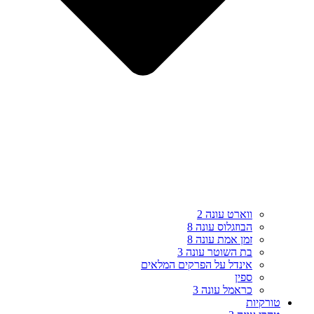
ווארט עונה 2
הבוזגלוס עונה 8
זמן אמת עונה 8
בת השוטר עונה 3
אינדל על הפרקים המלאים
ספין
כראמל עונה 3
טורקיות