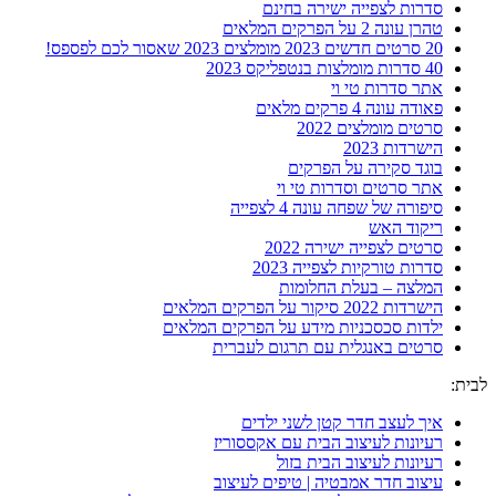
סדרות לצפייה ישירה בחינם
טהרן עונה 2 על הפרקים המלאים
20 סרטים חדשים 2023 מומלצים 2023 שאסור לכם לפספס!
40 סדרות מומלצות בנטפליקס 2023
אתר סדרות טי וי
פאודה עונה 4 פרקים מלאים
סרטים מומלצים 2022
הישרדות 2023
בוגד סקירה על הפרקים
אתר סרטים וסדרות טי וי
סיפורה של שפחה עונה 4 לצפייה
ריקוד האש
סרטים לצפייה ישירה 2022
סדרות טורקיות לצפייה 2023
המלצה – בעלת החלומות
הישרדות 2022 סיקור על הפרקים המלאים
ילדות סכסכניות מידע על הפרקים המלאים
סרטים באנגלית עם תרגום לעברית
לבית:
איך לעצב חדר קטן לשני ילדים
רעיונות לעיצוב הבית עם אקססוריז
רעיונות לעיצוב הבית בזול
עיצוב חדר אמבטיה | טיפים לעיצוב