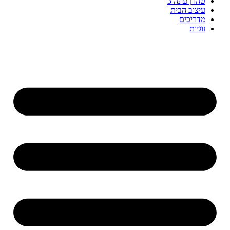
טהרן עונה 3
עיצוב הבית
מדריכים
זוגיות