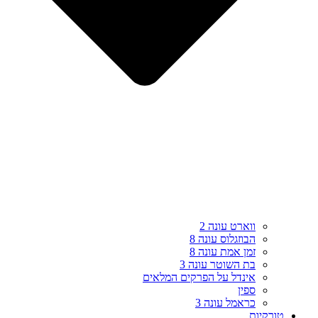
ווארט עונה 2
הבוזגלוס עונה 8
זמן אמת עונה 8
בת השוטר עונה 3
אינדל על הפרקים המלאים
ספין
כראמל עונה 3
טורקיות