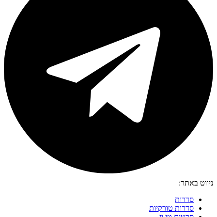
ניווט באתר:
סדרות
סדרות טורקיות
סרטים טי וי