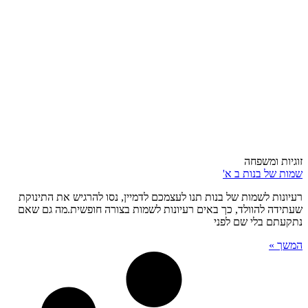
זוגיות ומשפחה
שמות של בנות ב א'
רעיונות לשמות של בנות תנו לעצמכם לדמיין, נסו להרגיש את התינוקת
שעתידה להוולד, כך באים רעיונות לשמות בצורה חופשית.מה גם שאם
נתקעתם בלי שם לפני
המשך »