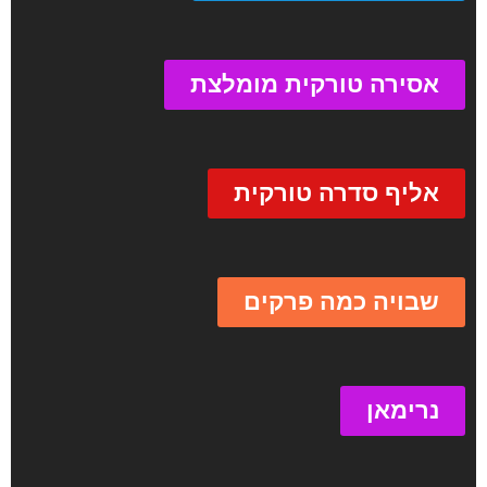
אסירה טורקית מומלצת
אליף סדרה טורקית
שבויה כמה פרקים
נרימאן