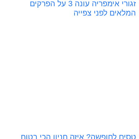
זגורי אימפריה עונה 3 על הפרקים
המלאים לפני צפייה
טסים לחופשה? איזה חניון הכי בטוח