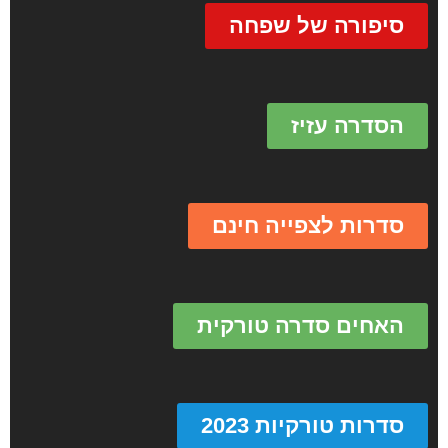
סיפורה של שפחה
הסדרה עזיז
סדרות לצפייה חינם
האחים סדרה טורקית
סדרות טורקיות 2023