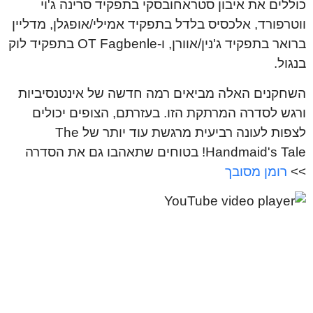
כוללים את איבון סטראחובסקי בתפקיד סרינה ג'וי
ווטרפורד, אלכסיס בלדל בתפקיד אמילי/אופגלן, מדליין
ברואר בתפקיד ג'נין/אוורן, ו-OT Fagbenle בתפקיד לוק
בנגול.
השחקנים האלה מביאים רמה חדשה של אינטנסיביות
ורגש לסדרה המרתקת הזו. בעזרתם, הצופים יכולים
לצפות לעונה רביעית מרגשת עוד יותר של The
Handmaid's Tale! בטוחים שתאהבו גם את הסדרה
>>
רומן מסובך