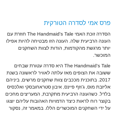
פרס אמי לסדרה הטורקית
הסדרה זוכת האמי The Handmaid's Tale חוזרת עם
העונה הרביעית שלה. העונה הזו מבטיחה להיות אפילו
יותר מרגשת מהקודמות, הודות לצוות השחקנים
המוכשר.
The Handmaid's Tale היא סדרה עטורת שבחים
ששובה את הצופים מאז עלתה לאוויר לראשונה בשנת
2017. בתוכנית מככבים צוות שחקנים מרשים, ביניהם
אליזבת מוס, ג'וזף פיינס, איבון סטראחובסקי ואלכסיס
בלדל. כשהעונה הרביעית מתקרבת, המעריצים מחכים
בקוצר רוח לראות כיצד הדמויות האהובות עליהם יוצגו
על ידי השחקנים המוכשרים הללו. במאמר זה, נסקור