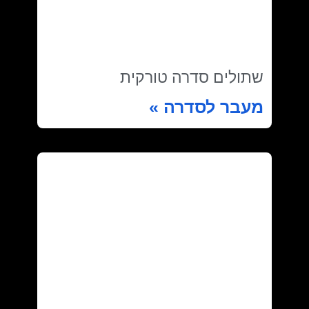
שתולים סדרה טורקית
מעבר לסדרה »