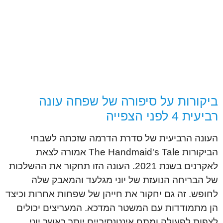
ביקורות על סיפורה של שפחה עונה
רביעית 4 לפני הצפייה
העונה הרביעית של סדרת הדרמה שזכתה לשבחי
הביקורות The Handmaid's Tale אמורה לצאת
לאקרנים בשנת 2021. העונה הזו תחקור את ההשלכות
של הבריחה הנועזת של יוני מגלעד והמאבק שלה
לחופש. זה גם יחקור את חייהן של שפחות אחרות וכיצד
הן מתמודדות עם המשטר המדכא. המעריצים יכולים
לצפות לפעולה ומתח אינטנסיביים יותר כאשר יוני