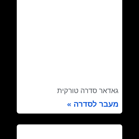
גאדאר סדרה טורקית
מעבר לסדרה »