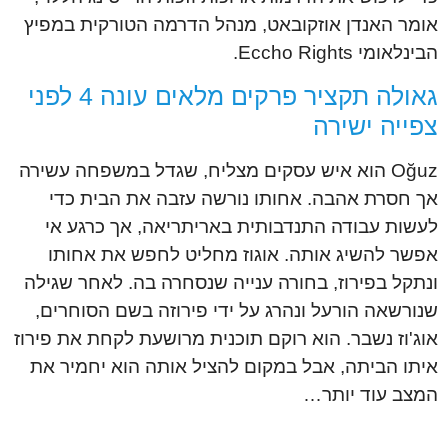
אומר האנדן אוזקובאט, מנהל הדרמה הטורקית במפיץ
הבינלאומי Eccho Rights.
גאולה תקציר פרקים מלאים עונה 4 לפני
צפייה ישירה
Oğuz הוא איש עסקים מצליח, שגדל במשפחה עשירה
אך חסרת אהבה. אחותו נורשה עזבה את הבית כדי
לעשות עבודה התנדבותית באריתריאה, אך כרגע אי
אפשר להשיג אותה. אוגוז מחליט לחפש את אחותו
ונתקל בפירוז, בחורה ענייה שנסחרה בה. לאחר שגילה
שנורשאה הורעל ונהרג על ידי פירוזה בשם הסוחרים,
אוג'וז נשבר. הוא רוקם תוכנית מרושעת לקחת את פירוז
איתו הביתה, אבל במקום להציל אותה הוא יחמיר את
המצב עוד יותר…