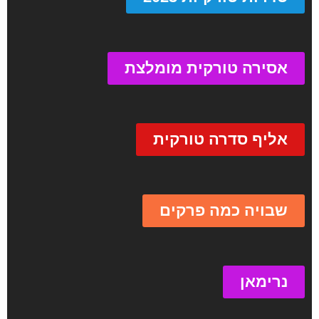
אסירה טורקית מומלצת
אליף סדרה טורקית
שבויה כמה פרקים
נרימאן