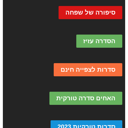
סיפורה של שפחה
הסדרה עזיז
סדרות לצפייה חינם
האחים סדרה טורקית
סדרות טורקיות 2023