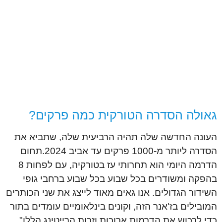
גאולה הסדרה הטורקית כמה פרקים?
העונה החדשה שלה תהיה הרביעית שלה, שתביא את
הסדרה ליותר מ-1000 פרקים עד אביב 2024.תחום
הדרמה היומי הוא תחרותי עז בטורקיה, עם לפחות 8
בהפקה ומשודרים בכל שבוע בכל שבוע ברחבי גופי
השידור הגדולים. אנו גאים מאוד לייצג את שני הכותרים
המובילים בז'אנר הזה, וקונים בינלאומיים עומדים בתור
כדי לרכוש את הדרמות ארוכות וזכות הרייטינג הללו",