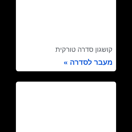
קושגון סדרה טורקית
מעבר לסדרה »