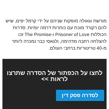
מורשת וגאולה מופקות שניהם על ידי קרמל יפים, שיש
להם רקורד מוכח עם כותרות דרמה יומיות. סדרות
הכוללות Prisoner of Love ו-The Promise זכו
להצלחה רחבה מדהימה, ולגאסי כבר נמכרה ליותר
מ-40 טריטוריות ברחבי העולם.
לחצו על הכפתור של הסדרה שתרצו
לראות >>
לסדרה פסק דין