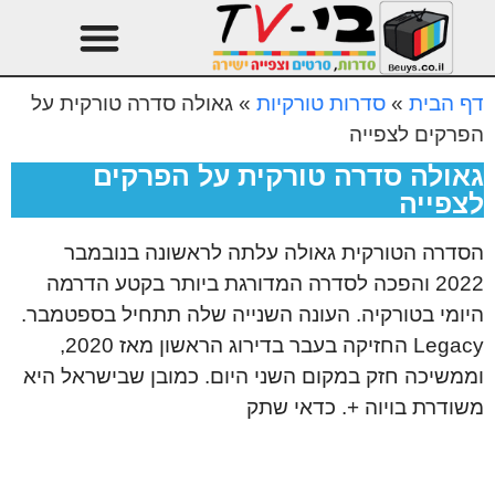
טהרן עונה 3
עיצוב הבית
דף הבית
»
סדרות טורקיות
»
גאולה סדרה טורקית על
הפרקים לצפייה
גאולה סדרה טורקית על הפרקים
לצפייה
הסדרה הטורקית גאולה עלתה לראשונה בנובמבר
2022 והפכה לסדרה המדורגת ביותר בקטע הדרמה
היומי בטורקיה. העונה השנייה שלה תתחיל בספטמבר.
Legacy החזיקה בעבר בדירוג הראשון מאז 2020,
וממשיכה חזק במקום השני היום. כמובן שבישראל היא
משודרת בויוה +. כדאי שתק