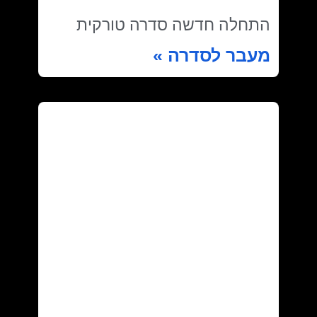
התחלה חדשה סדרה טורקית
מעבר לסדרה »