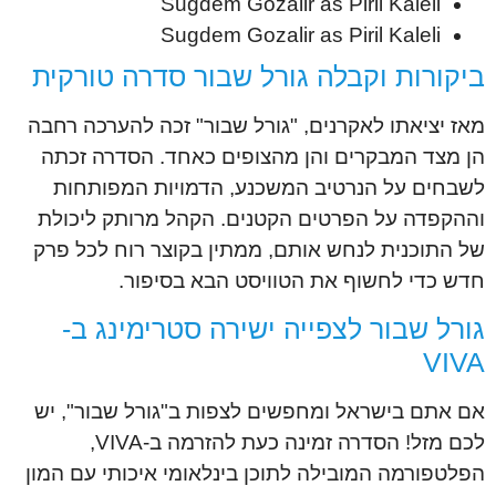
Sugdem Gozalir as Piril Kaleli
Sugdem Gozalir as Piril Kaleli
ביקורות וקבלה גורל שבור סדרה טורקית
מאז יציאתו לאקרנים, "גורל שבור" זכה להערכה רחבה
הן מצד המבקרים והן מהצופים כאחד. הסדרה זכתה
לשבחים על הנרטיב המשכנע, הדמויות המפותחות
וההקפדה על הפרטים הקטנים. הקהל מרותק ליכולת
של התוכנית לנחש אותם, ממתין בקוצר רוח לכל פרק
חדש כדי לחשוף את הטוויסט הבא בסיפור.
גורל שבור לצפייה ישירה סטרימינג ב-
VIVA
אם אתם בישראל ומחפשים לצפות ב"גורל שבור", יש
לכם מזל! הסדרה זמינה כעת להזרמה ב-VIVA,
הפלטפורמה המובילה לתוכן בינלאומי איכותי עם המון