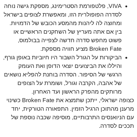
VIVA, פלטפורמת הסטרימינג, מספקת גישה נוחה
לסדרה הפופולרית הזו, ומאפשרת לצופים בישראל
ומחוצה לה ליהנות מהמסע הכובש של הדמויות.
בין אם אתה מעריץ של השחקנים הראשיים או
פשוט מחפש סדרה חדשה לצפייה בבולמוס,
Broken Fate מציע חוויה מספקת.
הביקורות על הגורל השבור היו חיוביות באופן גורף,
והיללו את הביצועים יוצאי הדופן ואת העומק
הרגשי של הסיפור. הסדרה בוחנת להפליא נושאים
של אהבה, הקרבה וגורל, ושומרת על הצופים
מרותקים מהפרק הראשון ועד האחרון.
כצופה ישראלי, ייתכן שתמצא את Broken Fate כשינוי
מרענן מהתוכן הרגיל הזמין. התפאורה הטורקית, יחד
עם הניואנסים התרבותיים, מוסיפה שכבה נוספת של
תככים לסדרה.