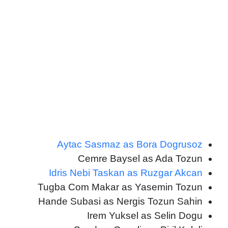
Aytac Sasmaz as Bora Dogrusoz
Cemre Baysel as Ada Tozun
Idris Nebi Taskan as Ruzgar Akcan
Tugba Com Makar as Yasemin Tozun
Hande Subasi as Nergis Tozun Sahin
Irem Yuksel as Selin Dogu