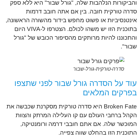
והביקורות הנלהבות שלה, "גורל שבור" היא ללא ספק
סדרה טורקית חובה. בין אם אתה חובב דרמות
אינטנסיביות או פשוט מחפש בידור מהשורה הראשונה,
בתוכנית הזו יש משהו לכולם. הצטרפו ל-VIVA היום
והתכוננו להיות מרותקים מהסיפור הכובש של "גורל
שבור".
סדרה-טורקית-גורל-שבור
עוד על הסדרה גורל שבור לפני שתצפו
בפרקים המלאים
Broken Fate היא סדרה טורקית מסקרנת שכבשה את
הקהל ברחבי העולם עם קו העלילה המרתק והצוות
המוכשר שלה. אם אתם חובבי דרמה ורומנטיקה,
התוכנית הזו בהחלט שווה צפייה.