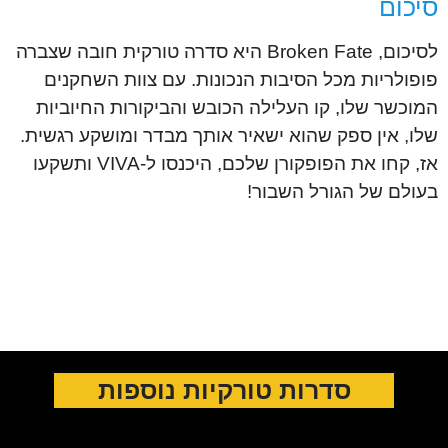
סיכום
לסיכום, Broken Fate היא סדרה טורקית חובה שצברה
פופולריות מכל הסיבות הנכונות. עם צוות השחקנים
המוכשר שלו, קו העלילה הכובש והביקורות החיוביות
שלו, אין ספק שהוא ישאיר אותך מבדר ומושקע רגשית.
אז, קחו את הפופקורן שלכם, היכנסו ל-VIVA ותשקעו
בעולם של הגורל השבור!
סדרות טורקיות נוספות