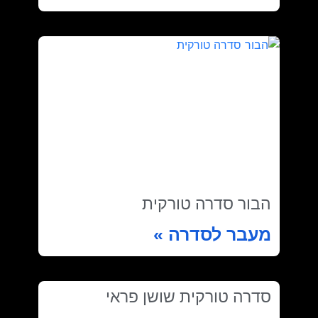
הבור סדרה טורקית
מעבר לסדרה »
סדרה טורקית שושן פראי