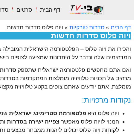
דף הבית
סרטים
סדר
דף הבית
»
סדרות טורקיות
»
ויוה פלוס סדרות חדשות
ויוה פלוס סדרות חדשות
והכירו את ויוה פלוס – הפלטפורמה הישראלית המובילה ב
המדהימים שלה ונדבר על היתרונות שמציעה לצופים ביש
ואם אתם מחפשים פלטפורמה ישראלית שתספק
סדרות 
מרהיב של תכניות טלוויזיה מומלצות המתקדמות בסדרות
מומלצת, אתם יודעים שאתם צופים בקטע טלוויזיה מקצועי
נקודות מרכזיות:
ויוה פלוס היא
פלטפורמת סטרימינג ישראלית
שמצ
המנוי לויוה פלוס מאפשר
צפייה ישירה בסדרות
ותו
לקוחות ויוה פלוס יכולים ליהנות ממבחר מבצעים ו