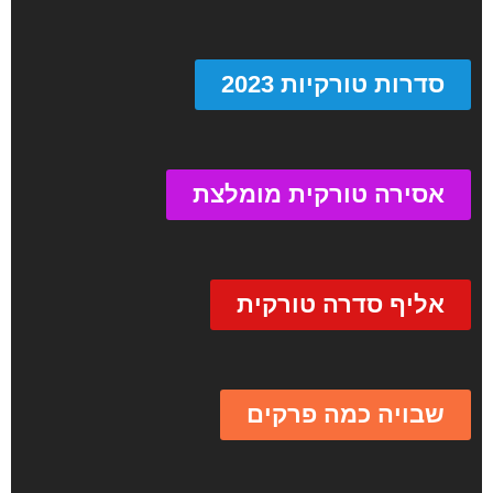
סדרות טורקיות 2023
אסירה טורקית מומלצת
אליף סדרה טורקית
שבויה כמה פרקים