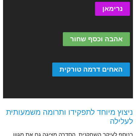
נרימאן
אהבה וכסף שחור
האחים דרמה טורקית
ניצוץ מיוחד לתפקידו ותרומה משמעותית
לעלילה
בנוסף לעיקר השחקנית, הסדרה מציגה גם את מגוון