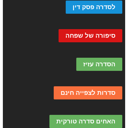
לסדרה פסק דין
סיפורה של שפחה
הסדרה עזיז
סדרות לצפייה חינם
האחים סדרה טורקית