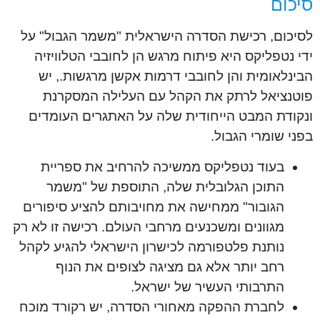
סיכום
לסיכום, רכישת הסדרה הישראלית "משמר הגבול" על
ידי נטפליקס היא פיתוח מרגש הן לחובבי הטלוויזיה
הבינלאומית והן לחובבי דרמות אקשן מרגשות., יש
פוטנציאל לרתק את הקהל עם העלילה המסקרנת
ונקודת המבט הייחודית שלה על האתגרים העומדים
בפני שומרי הגבול.
בעוד נטפליקס ממשיכה להרחיב את ספריית
התוכן הגלובלית שלה, התוספת של "משמר
הגובור" ממחישה את מחויבותם להציע סיפורים
מגוונים ומשכנעים מרחבי העולם. רכישה זו לא רק
נותנת פלטפורמה לכישרון הישראלי להגיע לקהל
רחב יותר אלא גם מציגה לצופים את הנוף
התרבותי העשיר של ישראל.
לחברת ההפקה מאחורי הסדרה, יש רקורד מוכח