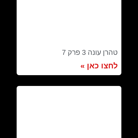
טהרן עונה 3 פרק 7
לחצו כאן »