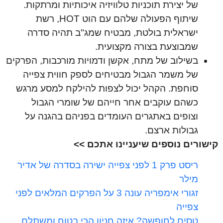
של יצירת תוכניות טלוויזיה איכותיות ומרתקות.
שיתוף הפעולה שלהם עם הוט HOT, רשת
ישראלית בולטת, מבטיח שמג"ב תהיה סדרה
שמבוצעת בצורה מקצועית.
בשילוב של מתח, אקשן ודמויות מורכבות, הפרקים
של משמר הגבול מבטיחים לספק חווית צפייה
סוחפת. הקהל יכול לצפות להילקח למסע מרגש
כשהם עוקבים אחר חייהם של שומרי הגבול
וצופים באתגרים העומדים בפניהם בהגנה על
גבולות ארצם.
קישורים נוספים שיעניינו אתכם >>
ריסט פרק 1 לפני צפייה ישירה בסדרה של אדיר
מילר
זגורי אימפריה עונה 3 על הפרקים המלאים לפני
צפייה
טסים לחופשה? איזה חניון הכי בטוח ומשתלם