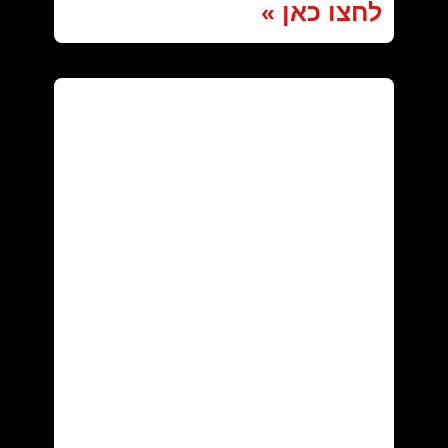
לחצו כאן »