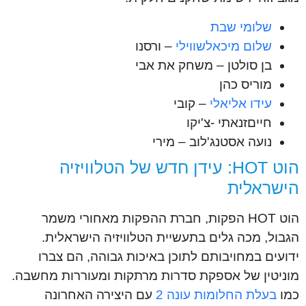
שלומי שבת
שלום מיכאלשווילי
– ורסנו
בן סולטן – משחק את אבי
מוריס כהן
עידו אליאלי
– קובי
חייםזנאתי -צ'יקו
נועה אסטנג'לוב – מירי
הוט HOT: עידן חדש של הטלוויזיה
הישראלית
הוט HOT הפקות, חברת ההפקות מאחורי משמר
הגבול, מכה גלים בתעשיית הטלוויזיה הישראלית.
ידועים במחויבותם לתוכן באיכות גבוהה, הם צברו
מוניטין של אספקת סדרות מרתקות ומעוררות מחשבה.
כמו
בעלת החלומות עונה 2
עם היצירה האחרונה