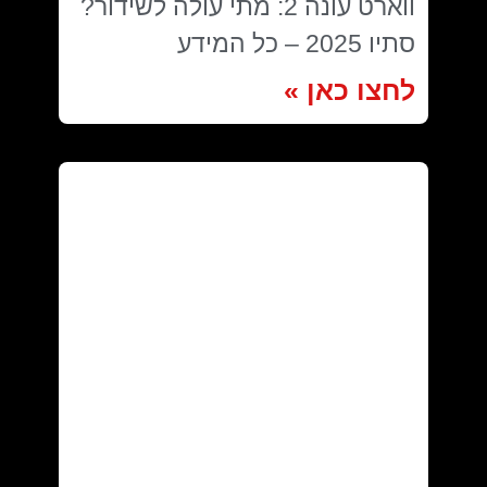
ווארט עונה 2: מתי עולה לשידור?
סתיו 2025 – כל המידע
לחצו כאן »