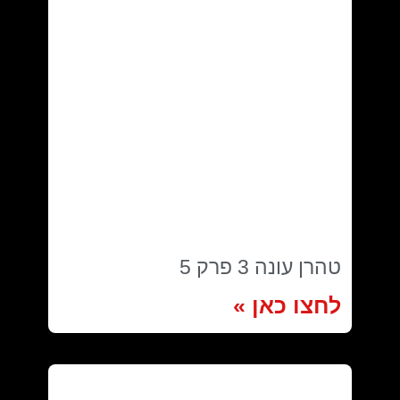
טהרן עונה 3 פרק 5
לחצו כאן »