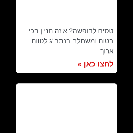
טסים לחופשה? איזה חניון הכי
בטוח ומשתלם בנתב"ג לטווח
ארוך
לחצו כאן »