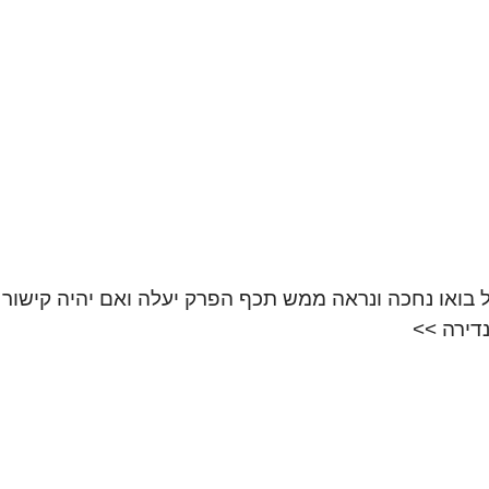
ת יודעים אבל בואו נחכה ונראה ממש תכף הפרק יעלה ואם יהיה קיש
דירה >>