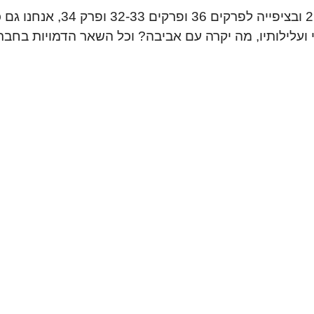
כל המדינה על הרגליים עם הסדרה בעלת ה
י ועלילותיו, מה יקרה עם אביבה? וכל השאר הדמויות בחב