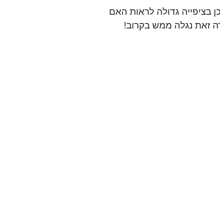
חלומות עונה 2 ובציפייה לפרקים 36 ופרקים 32-33 ופרק 34, אנחנו גם כן בציפייה גדולה לראות האם
רה זאת נגלה ממש בקרוב!