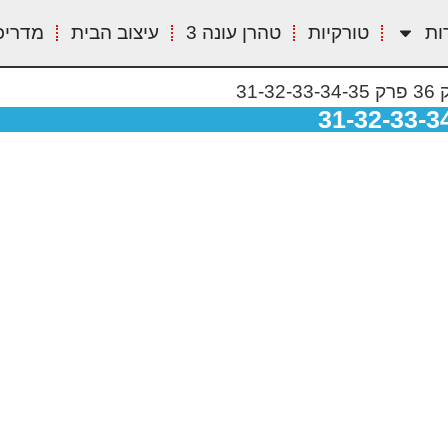
ות
טורקיות
טהרן עונה 3
עיצוב הבית
מדריכ