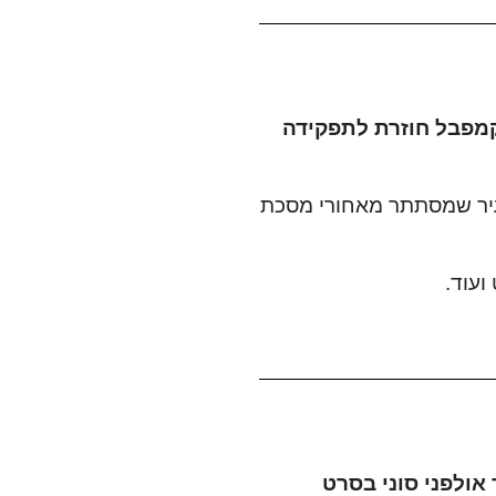
רביעי, השחקנית נב קמפבל חוזרת לתפקידה
ש בעיר שמסתתר מאחורי מסכת
ועוד.
ולפני סוני בסרט