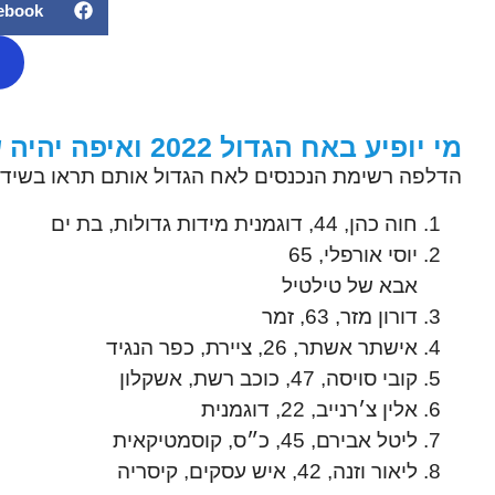
ebook
מי יופיע באח הגדול 2022 ואיפה יהיה שידור חי?
הדלפה רשימת הנכנסים לאח הגדול אותם תראו בשידור
חוה כהן, 44, דוגמנית מידות גדולות, בת ים
יוסי אורפלי, 65
אבא של טילטיל
דורון מזר, 63, זמר
אישתר אשתר, 26, ציירת, כפר הנגיד
קובי סויסה, 47, כוכב רשת, אשקלון
אלין צ׳רנייב, 22, דוגמנית
ליטל אבירם, 45, כ״ס, קוסמטיקאית
ליאור וזנה, 42, איש עסקים, קיסריה