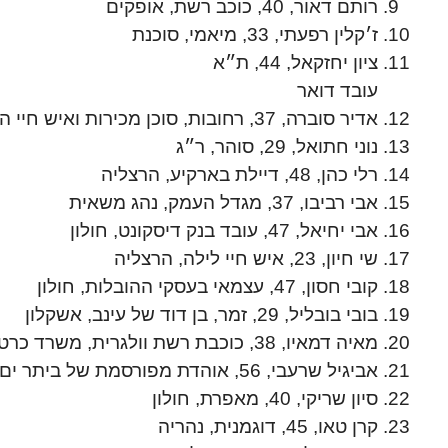
רותם דאור, 40, כוכב רשת, אופקים
ז׳קלין רפעתי, 33, מיאמי, סוכנת
ציון יחזקאל, 44, ת״א
עובד דואר
אדיר סוברה, 37, רחובות, סוכן מכירות ואיש חיי הלילה
נוני חתואל, 29, סוהר, ר״ג
רלי כהן, 48, דיילת בארקיע, הרצליה
אבי רביבו, 37, מגדל העמק, נהג משאית
אבי יחיאל, 47, עובד בנק דיסקונט, חולון
שי חיון, 23, איש חיי לילה, הרצליה
קובי חסון, 47, עצמאי בעסקי ההובלות, חולון
בובי בובליל, 29, זמר, בן דוד של עינב, אשקלון
מאיה דמאיו, 38, כוכבת רשת וולגרית, משרד כרטיסים ״לאן״
אביגיל שרעבי, 56, אוהדת מפורסמת של ביתר ים, ירושלים
סיון שריקי, 40, מאפרת, חולון
קרן טאו, 45, דוגמנית, נהריה