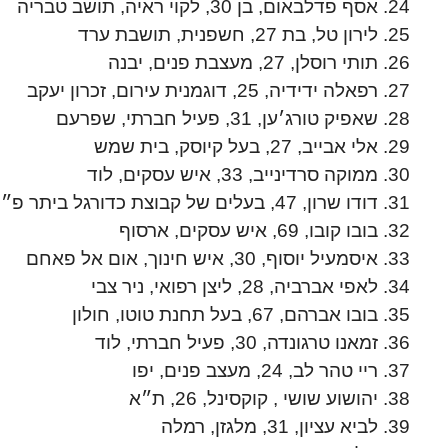
אסף פדלבאום, בן 30, לקוי ראיה, תושב טבריה
לירון טל, בת 27, חשפנית, תושבת ערד
תותי רוסלן, 27, מעצבת פנים, יבנה
רפאלה ידידיה, 25, דוגמנית עירום, זכרון יעקב
שאפיק טורג׳ען, 31, פעיל חברתי, שפרעם
אלי אבייב, 27, בעל קיוסק, בית שמש
ממוקה סרדינייב, 33, איש עסקים, לוד
דודו שרון, 47, בעלים של קבוצת כדורגל ביתר פ״ת, חתנו לשעבר של ניסים אלפרון, תושב פ״ת
בובו קובו, 69, איש עסקים, ארסוף
איסמעיל יוסוף, 30, איש חינוך, אום אל פאחם
לאפי אברביה, 28, ליצן רפואי, ניר צבי
בובו אברהם, 67, בעל תחנת טוטו, חולון
זמאנו טרגונדה, 30, פעיל חברתי, לוד
ריי טהר לב, 24, מעצב פנים, יפו
יהושוע שושי , קוקסינל, 26, ת״א
לביא עציון, 31, מלגזן, רמלה