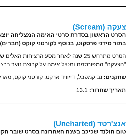
צעקה (Scream)
בתור סידני פרסקוט, בנוסף לקורטני קוקס (חברים)
הסרט מתרחש 25 שנה לאחר מסע הרציחות
"הצעקה" המפורסמת ומטיל אימה על קבוצת נוער ברצון
שחקנים:
נב קמפבל, דייוויד ארקט, קורטני קוקס, מארלי 
תאריך שחרור:
13.1
אנצ'רטד (Uncharted)
טום הולנד שכיכב בשנה האחרונה בסרט שובר הקופ