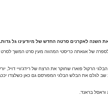
ת השנה לאקרנים סרטה החדש של מיודעינו גל גדות.
 לספרה של אגאתה כריסטי המהווה מעין סרט המשך לסרט 
י הרקול פוארו שחוקר את הרצח של רידג'וויי דויל, יו
שב לגלם את הבלש הבלגי המפורסם גם כאן כשלצדו יככבו
 וראסל בראנד.