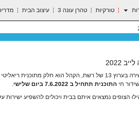
ות
טורקיות
טהרן עונה 3
עיצוב הבית
מדריכ
ב 2022
האח הגדול לייב שידור חי 2022 תשודר לייב לצפייה ישירה בערוץ 13 של רשת, הקהל ה
ידור חי
התוכנית תתחיל ב 7.6.2022 ביום שלישי
.
ילו הצופים נמצאים איתם בבית ויכולים להשפיע ישירות ע