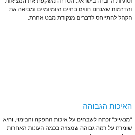
וסוגיות החברה בישראל. הסדרה משקפת את המציאות
והדרמות שאנחנו חווים בחיים היומיומיים ומביאה את
הקהל להתייחס לדברים מנקודת מבט אחרת.
האיכות הגבוהה
"מנאייכ" זכתה לשבחים על איכות ההפקה והבימוי, והיא
שומרת על רמה גבוהה שמצויה בכמה העונות האחרות