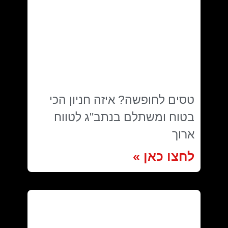
טסים לחופשה? איזה חניון הכי
בטוח ומשתלם בנתב"ג לטווח
ארוך
לחצו כאן »