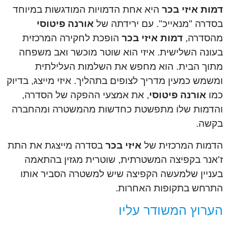
דמות איזי בכר
היא אחת הדמויות המודגשות במיוחד
בסדרה "מנאייכ". עם ירידתה של
אורנה פיטוסי
מהסדרה,
דמות איזי בכר
הופכת לחקירה המרכזית
בעונה השלישית. איזי הוא שוטר מוכשר ואב משפחה
מתוך הבית. הוא מחפש את השלמות העלילתית
ומשמש כמעין מדריך לצופים בתהליך. איזי מייצג, בדיוק
כמו
אורנה פיטוסי
, את אמצעי ההפקה של הסדרה,
והדמות שלו מתפשטת כחדשות מהמשטרה ומהחברה
בקשה.
הדמות המרכזית של
איזי בכר
בסדרה מייצגת את התת
ז'אנר בקפיצה המשטרתית, שוטרית מגזין בהתאמה
בעניין שלמעשה הקפיצה שיש למשטרה הסביר אותו
התרחש בתקופות האחרות.
הערוץ המשודר עליו