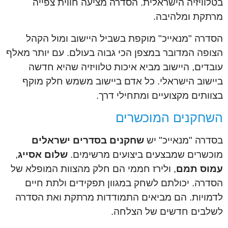
בטלוויזיה הישראלית. הסדרה מציעה חווית צפייה
מרתקת ומלהיבה.
הסדרה "מנאייכ" מוקפת בשביל היישוב ומול הקהל
הצופה המדובר במצפן הכי גבוה בעולם. עם יותר מאלף
עובדים, היישוב מביא איכות טלוויזיה שהיא חדשה
ביישוב הישראלי. כל אדם ביישוב משמש חלק מוקף
בצוותים מקצועיים ומתחילי דרך.
השחקנים המוכשרים
בסדרה "מנאייכ" יש
שחקנים בסדרים ישראלים
מוכשרים שמבצעים ביצועים מרשימים.
שלום אסייג
,
עמוס תמם
, ולירז חממי הם חלק מהצוות המופלא של
הסדרה. יכולתם לשחק במגוון תפקידים ולתת חיים
לדמויות. הם מביאים התמודדות מרתקת ואת הסדרה
לשלבים חדשים של הצלחה.