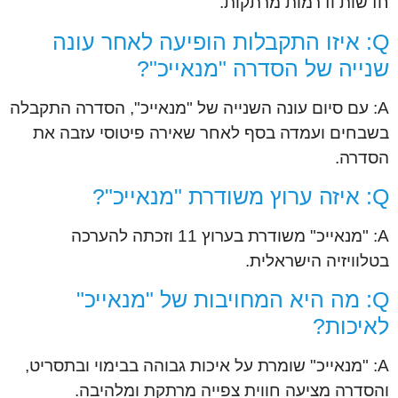
חדשות ודרמות מרתקות.
Q: איזו התקבלות הופיעה לאחר עונה
שנייה של הסדרה "מנאייכ"?
A: עם סיום עונה השנייה של "מנאייכ", הסדרה התקבלה
בשבחים ועמדה בסף לאחר שאירה פיטוסי עזבה את
הסדרה.
Q: איזה ערוץ משודרת "מנאייכ"?
A: "מנאייכ" משודרת בערוץ 11 וזכתה להערכה
בטלוויזיה הישראלית.
Q: מה היא המחויבות של "מנאייכ"
לאיכות?
A: "מנאייכ" שומרת על איכות גבוהה בבימוי ובתסריט,
והסדרה מציעה חווית צפייה מרתקת ומלהיבה.