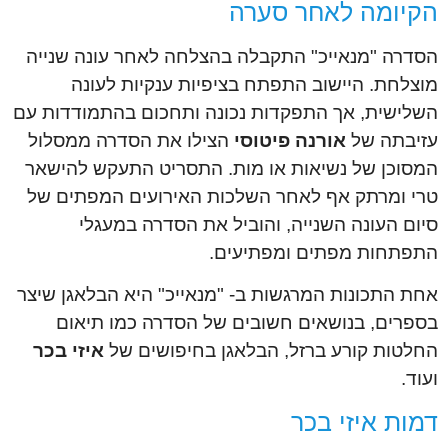
הקיומה לאחר סערה
הסדרה "מנאייכ" התקבלה בהצלחה לאחר עונה שנייה
מוצלחת. היישוב התפתח בציפיות ענקיות לעונה
השלישית, אך התפקדות נכונה ותחכום בהתמודדות עם
עזיבתה של
אורנה פיטוסי
הצילו את הסדרה ממסלול
המסוכן של נשיאות או מות. התסריט התעקש להישאר
טרי ומרתק אף לאחר השלכות האירועים המפתים של
סיום העונה השנייה, והוביל את הסדרה במעגלי
התפתחות מפתים ומפתיעים.
אחת התכונות המרגשות ב- "מנאייכ" היא הבלאגן שיצר
בספרים, בנושאים חשובים של הסדרה כמו תיאום
החלטות קורע ברזל, הבלאגן בחיפושים של
איזי בכר
ועוד.
דמות איזי בכר