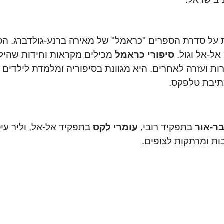
סת על סדרת הספרים "כראמל" של מאירה ברנע-גולדברג. ה
ל-אל וגול.
סיפורי כראמל
מכילים מקראות וחידות שהילד
 ועזרה לאחרים. היא מגוונת בסיפוריה ומלמדת לילדים תכ
כתיבת טלפקס.
בר-אור
בתפקיד רובי,
עומרי לקס
בתפקיד אל-אל, וליר עי
ות ומרתקות לצופים.