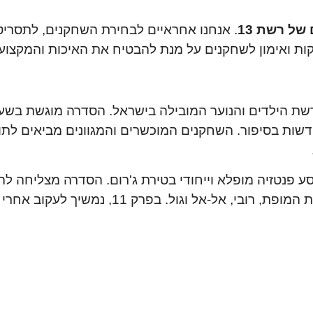
של רשת 13
. אנחנו אחראיים לבחירת השחקנים, לתסרי
ות ואימון לשחקנים על מנת להבטיח את האיכות והמקצוע
ת בסיפור. השחקנים המוכשרים והמגוונים מביאים לתוכ
בילים את הצופים למסע פנטזיה מופלא וייחודי בטירת ג'רום. הסדרה מצל
חדשה של עולם מדומה והרפתקאות מרגשות בידי הדמויות המו