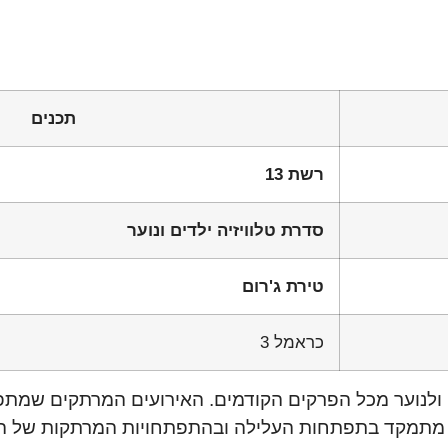
תכנים
רשת 13
סדרת טלוויזיה ילדים ונוער
טירת ג'רום
כראמל 3
לנוער מכל הפרקים הקודמים. האירועים המרתקים שמתפת
ת ומעוררת השראה. נכון לפרק 11, הסיפור מתמקד בתפתחות העלילה ובהתפתחויות המ