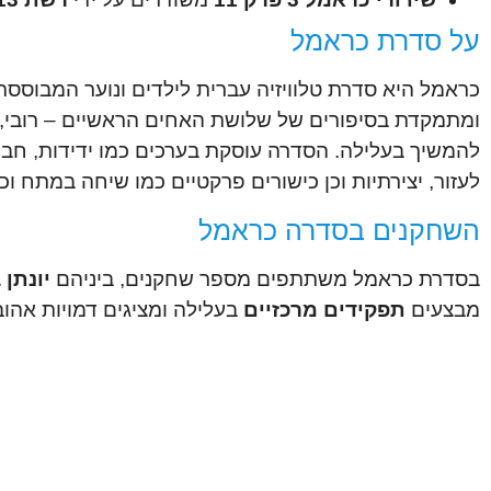
על סדרת כראמל
כראמל היא סדרת טלוויזיה עברית לילדים ונוער המבוס
ומתמקדת בסיפורים של שלושת האחים הראשיים – רובי, א
להמשיך בעלילה. הסדרה עוסקת בערכים כמו ידידות, חברות
לעזור, יצירתיות וכן כישורים פרקטיים כמו שיחה במתח ו
השחקנים בסדרה כראמל
בסדרת כראמל משתתפים מספר שחקנים, ביניהם
יונתן 
מבצעים
תפקידים מרכזיים
בעלילה ומציגים דמויות אהוב