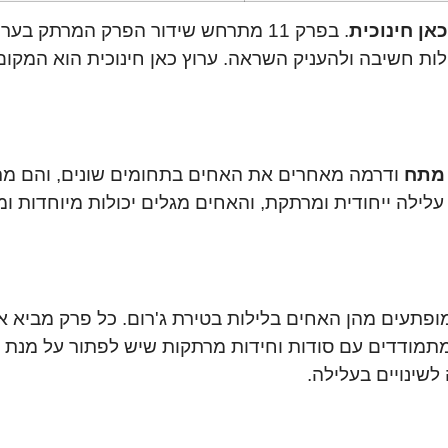
כאן חינוכית
. בפרק 11 מתרחש שידור הפרק המרתק בערוץ כאן חינוכית, שבו משתקפת
ות חשיבה ולהעניק השראה. ערוץ כאן חינוכית הוא המקום
מתח
ודרמה מאחרים את האחים בתחומים שונים, והם מת
עלילה ייחודית ומרתקת, והאחים מגלים יכולות מיוחדות ומ
עים מהן האחים בלילות בטירת ג'רום. כל פרק מביא א
תמודדים עם סודות וחידות מרתקות שיש לפתור על מנת 
שינויים בעלילה.