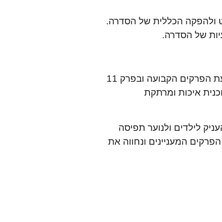
ט ולהפקה הכללית של הסדרה.
יות של הסדרה.
– רשת הילדים והנוער המובילה בישראל. הסדרה מוגשת בשעת הפרקים הקבועה ובפרק 11
נית איכות ומרתקת
יחה להעניק לילדים ולנוער תפיסה
פת, רובי, אל-אל וגול. בפרק 11, נמשיך לעקוב אחרי הפרקים המעניינים ונחווה את