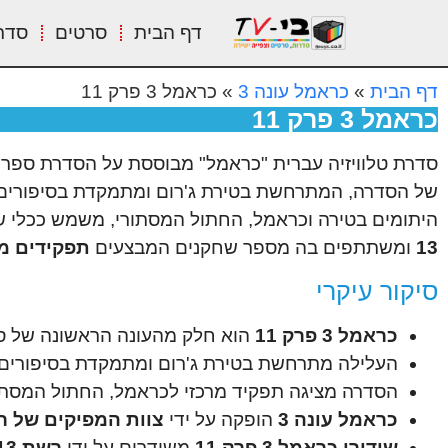
דף הבית
סרטים
סדר
דף הבית
»
כראמל עונה 3
»
כראמל 3 פרק 11
כראמל 3 פרק 11
סדרת טלוויזיה עברית "כראמל" מבוססת על הסדרת ספרי
היתומים בטירה וכראמל, החתול המסתורי, משמש ככלי ש
13
ומשתתפים בה מספר שחקנים המבצעים
תפקידים מר
סיקור עיקרי
כראמל 3 פרק 11
הוא חלק מהעונה הראשונה של סד
העלילה מתרחשת בטירת ג'רום ומתמקדת בסיפורים ש
הסדרה מציגה תפקיד מרכזי לכראמל, החתול המסתור
כראמל עונה 3
הופקה על ידי
צוות המפיקים של רש
שידורי כראמל 3 פרק 11
משודרים על ידי
רשת 13