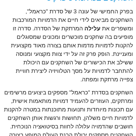
בפרק החמישי של עונה 3 של סדרת "כראמל",
השחקנים מביאים לידי חיים את הדמויות המורכבות
ומשפרים את
עלילה
המרתקת של הסדרה. סדרה זו
מופיעים בה שחקנים מוכשרים ומכונים שמסוגלים
להקנות לדמויות מדמות אותם בצורה מאוד מקצועית
ומעניינת. הופק פרק זה על ידי צוות מקצועי ומנוסה
ששילב את הכישורים של השחקנים עם היכולת
להתחבר לדמויות על מסך הטלוויזיה ליצירת חוויית
צפייה מרתקת ומפתה.
השחקנים בסדרת "כראמל" מספקים ביצועים מרשימים
ומרתקים, העוזרים להעמיד דמויות מותאמות אישית,
עם תכונות מיוחדות ותנועות מתוכנתות במטרה להקנות
לדמויות חיים משלהן, תחושות ורגשות אותן השחקנים
חושבים שהדמויה עלולה לחוות בסיטואציה הנוכחית.
השחקנים מספקים יכולת הבנת העולם המופע בצורה