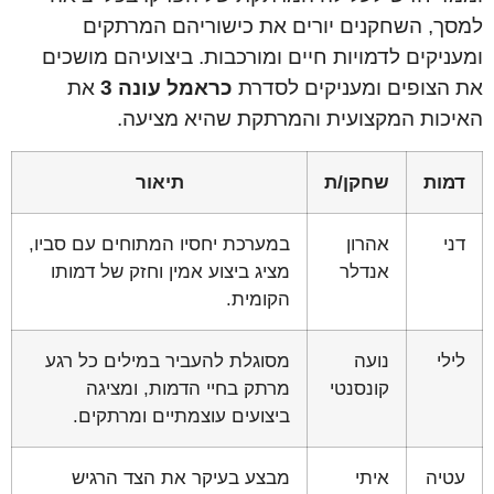
למסך, השחקנים יורים את כישוריהם המרתקים
ומעניקים לדמויות חיים ומורכבות. ביצועיהם מושכים
את הצופים ומעניקים לסדרת
כראמל עונה 3
את
האיכות המקצועית והמרתקת שהיא מציעה.
דמות
שחקן/ת
תיאור
דני
אהרון
במערכת יחסיו המתוחים עם סביו,
אנדלר
מציג ביצוע אמין וחזק של דמותו
הקומית.
לילי
נועה
מסוגלת להעביר במילים כל רגע
קונסנטי
מרתק בחיי הדמות, ומציגה
ביצועים עוצמתיים ומרתקים.
עטיה
איתי
מבצע בעיקר את הצד הרגיש