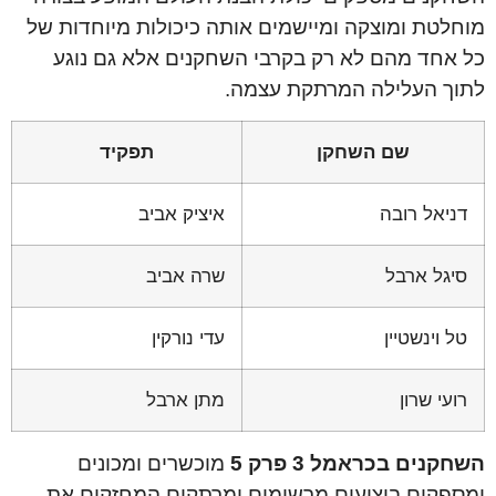
מוחלטת ומוצקה ומיישמים אותה כיכולות מיוחדות של
כל אחד מהם לא רק בקרבי השחקנים אלא גם נוגע
לתוך העלילה המרתקת עצמה.
שם השחקן
תפקיד
דניאל רובה
איציק אביב
סיגל ארבל
שרה אביב
טל וינשטיין
עדי נורקין
רועי שרון
מתן ארבל
השחקנים בכראמל 3 פרק 5
מוכשרים ומכונים
ומספקים ביצועים מרשימים ומרתקים המחזקים את