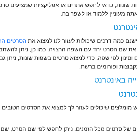
ת שונות, כדאי לחפש אתרים או אפליקציות שמציעים סרטי
 מעוניין ללמוד או לשפר בה.
ינטרנט
נם כמה דרכים שיכולות לעזור לנו למצוא את
הסרטים הרצ
ש במנועי חיפוש כמו Google או Bing ולהזין את שם הסרט יחד עם השפה הרצויה. כמו 
סינון לפי שפה. כדי למצוא סרטים בשפות שונות, ניתן 
קבוצות ופורומים ברשת.
יה באינטרנט
טרנט
 מומלצים שיכולים לעזור לך למצוא את הסרטים הטובים 
ום של סרטים מכל הזמנים. ניתן לחפש לפי שם הסרט, שם 