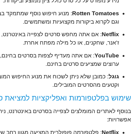
מידע מפורט על כל סרט כולל ציון ממוצע וביקורות.
Rotten Tomatoes
: מנוע חיפוש נוסף שמתמקד בבי
וגם לקרוא ביקורות מקצועיות ומשתמשים.
Netflix
ז'אנר, שחקנים, או כל מילה מפתח אחרת.
YouTube
: אם אתה מעדיף לצפות בסרטים בחינם, נ
ערוצים שמציעים סרטים בחינם.
גוגל
: כמובן שלא ניתן לשכוח את מנוע החיפוש המוב
וקטעים מהסרטים המובילים.
שימוש בפלטפורמות ואפליקציות למציאת ס
בנוסף לאתרים המומלצים לצפייה בסרטים באינטרנט, נית
אפשרויות:
Netflix
: פלטפורמה פופולרית המציעה מגוון רחב של