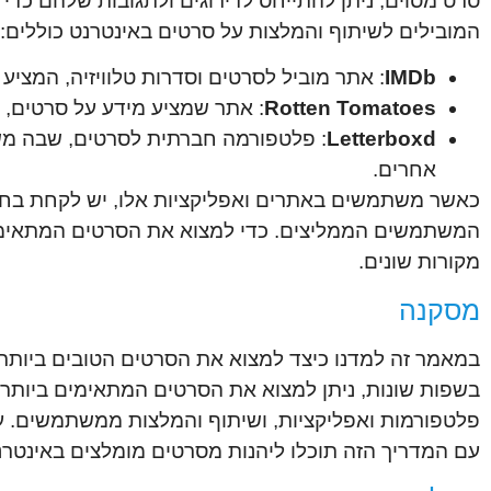
סרט מסוים, ניתן להתייחס לדירוגים ולתגובות שלהם כדי
המובילים לשיתוף והמלצות על סרטים באינטרנט כוללים:
IMDb
: אתר מוביל לסרטים וסדרות טלוויזיה, המציע 
Rotten Tomatoes
: אתר שמציע מידע על סרטים, די
Letterboxd
: פלטפורמה חברתית לסרטים, שבה מש
אחרים.
כאשר משתמשים באתרים ואפליקציות אלו, יש לקחת בחשבו
המשתמשים הממליצים. כדי למצוא את הסרטים המתאימים ב
מקורות שונים.
מסקנה
במאמר זה למדנו כיצד למצוא את הסרטים הטובים ביותר 
בשפות שונות, ניתן למצוא את הסרטים המתאימים ביותר ל
פלטפורמות ואפליקציות, ושיתוף והמלצות ממשתמשים. עם
עם המדריך הזה תוכלו ליהנות מסרטים מומלצים באינטרנט