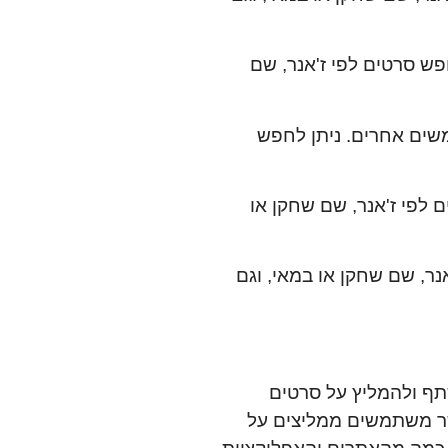
פש סרטים לפי ז'אנר, שם
ים אחרים. ניתן לחפש
 לפי ז'אנר, שם שחקן או
נר, שם שחקן או במאי, וגם
ף ולהמליץ על סרטים
אשר משתמשים ממליצים על