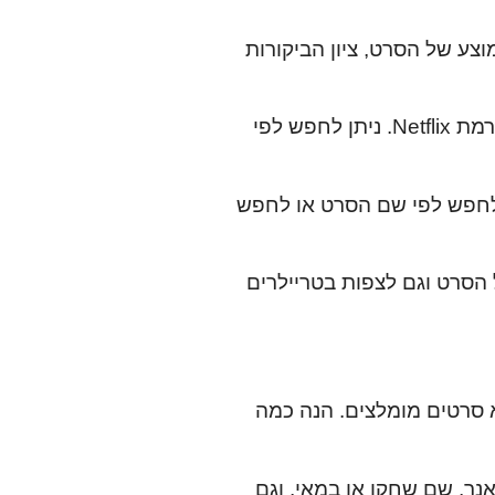
צע של הסרט, ציון הביקורות
: אם אתה מחפש סרטים לצפייה באינטרנט, כדאי לבדוק את המבחר הרחב של סרטים שמציעה פלטפורמת Netflix. ניתן לחפש לפי
ן לחפש לפי שם הסרט או לחפש
 הסרט וגם לצפות בטריילרים
 סרטים מומלצים. הנה כמה
נר, שם שחקן או במאי, וגם