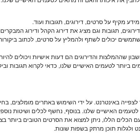
 להבין את איכותו והאם זה מתאים לטעמים האישיים שלנו
מידע מקיף על סרטים, דירוגים, תגובות ועוד.
רוגים, תגובות וגם מציג את דירוג הקהל ודירוג המבקרים.
תמשים יכולים לשתף ולהמליץ על סרטים, לכתוב ביקורו
ן שההמלצות והדירוגים הם דעות אישיות ויכולים להיות
יותר לטעמים האישיים שלנו, כדאי לקרוא תגובות וביקור
לצפייה באינטרנט. על ידי השימוש באתרים מומלצים, בח
טעמים האישיים שלנו. בנוסף, נחשף לכלים ושיטות נוספות
 הכלים הללו, ניתן למצוא את הסרטים הטובים ביותר בצו
 ולגלות תוכן מרתק בשפות שונות.