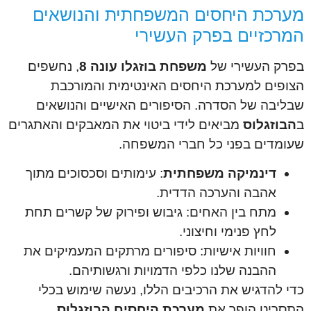
מערכת היחסים המשפחתית והנושאים
המרכזיים בפרק העשירי
בפרק העשירי של
משפחת בוזגלו עונה 8
, נחשפים
הצופים למערכת היחסים האינטימית והמורכבת
שבליבה של הסדרה. הסיפורים האישיים והנושאים
ב
הבוזגלוס
מביאים לידי ביטוי את המאבקים והאתגרים
שעומדים בפני כל חברי המשפחה.
דינמיקה משפחתית
: עימותים וסכסוכים מתוך
אהבה והערכה הדדית.
מתח בין האחים: גיבוש ופירוק של קשרים תחת
לחץ פנימי וחיצוני.
חוויות אישיות: סיפורים מרתקים המעמיקים את
ההבנה שלנו כלפי הדמויות ורגשותיהם.
כדי להדגיש את הרכיבים הללו, נעשה שימוש בכלי
התסריט הופך את
מערכת היחסים הבוזגלוס