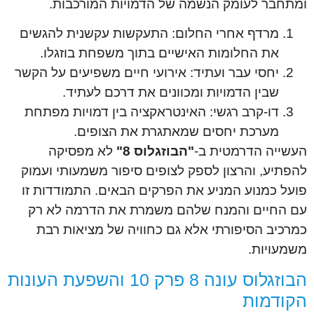
ומתחבר לעומק הנשמה של הדמויות המורכבות.
מרדף אחרי החלום: התעקשות עקשנית להגשים
את החלומות האישיים בתוך משפחת בוזגלו.
יחסי עבר ועתיד: אירועי חיים משפיעים על הקשר
שבין הדמויות ומכוונים את דרכם לעתיד.
דו-קרב רגשי: האינטראקציה בין דמויות מפתחת
מערכת יחסים שמאתגרת את הצופים.
העשייה הדרמטית ב-
"הבוזגלוס 8"
לא מפסיקה
להפתיע, והרצון לספק לצופים סיפור משמעותי ועמוק
פועל כמנוע המניע את הפרקים הבאים. התמודדות זו
עם החיים והמנח שלהם משמרת את הדרמה לא רק
כמרכיב הסיפורתי אלא גם כחוויה של מציאות רבת
משמעויות.
הבוזגלוס עונה 8 פרק 10 והשפעת העונות
הקודמות