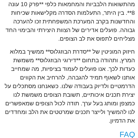
מהתשואות הלבביות והמחמאות כלפי **פרק 10 עונה
8**. בין היתר, התעלמות הסדרה מקלישאות שכיחות
והחדשנות בקרב המערכת המשפחתית זכו להערכה
גבוהה. פועלים אדירים של הצוות היצירתי והבימוי החד
מצליחים לתפוס את לב הצופים.
חיזוק המוניטין של **סדרת הבוזגלוס** ממשיך במלוא
המרץ, ותהודה בתחום **דירוגי הבוזגלוס** משמשת
כעדות לכך. אנו פועלים לעמוד בציפיות, מה שמחייב
אותנו לשאוף תמיד להגבהה, להרחיב את הקווים
הדרמטיים ולדיוק בעבודה שלנו. כשאנחנו מסתכלים על
יצירת תכנים איכותיים, תשובת הצופים משמשת לנו
כמצפן ומותג בעל ערך. תודה לכול הצופים שמאפשרים
לנו להמשיך ולייצר תכנים שמרטטים את הלב ומחדדים
את הדמיון.
FAQ