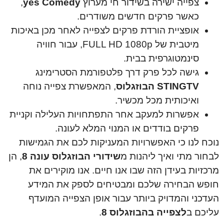
צפייה ישירה בשידור חי מערוץ
yes Comedy
,
כאשר פרקים חדשים משודרים.
אופציית הורדת פרקים לצפייה לאחר מכן באיכות
מיטבית של FULL HD 1080p, עבור חוויה
סינמטוגרפית בבית.
גישה לכל פרק דרך פלטפורמת הסטרימינג
STINGTV הבוזגלוס
, המאפשרת צפייה נוחה
ואיכותית מכל מכשיר.
אפשרות למעקב אחר התפתחויות העלילה וקניית
פרקים בודדים או המנוי המלא לעונה.
נוכח לנו כי האפשרויות המעניקות לכם את הגמישות
לבחור מתי ואיך ליהנות מ
שידורי הבוזגלוס עונה 8
, הן
מרכזיות בעידן הזה שבו אנו חיים. אנו מוקירים את
חופש הבחירה שלכם ומבטיחים לספק את המידע
העדכני והמדויק ביותר עבור אופן הצפייה המועדף
עליכם ב
לצפייה בהבוזגלוס 8
.