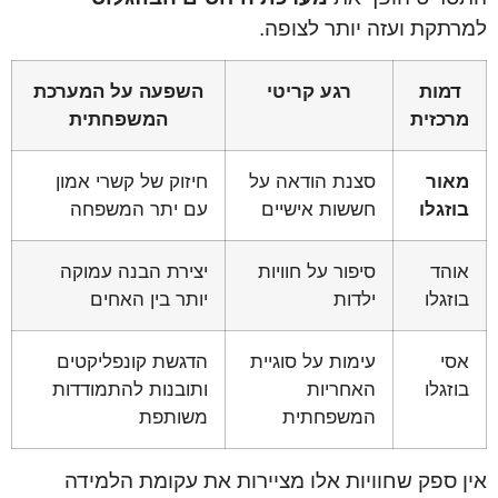
למרתקת ועזה יותר לצופה.
דמות
רגע קריטי
השפעה על המערכת
מרכזית
המשפחתית
מאור
סצנת הודאה על
חיזוק של קשרי אמון
בוזגלו
חששות אישיים
עם יתר המשפחה
אוהד
סיפור על חוויות
יצירת הבנה עמוקה
בוזגלו
ילדות
יותר בין האחים
אסי
עימות על סוגיית
הדגשת קונפליקטים
בוזגלו
האחריות
ותובנות להתמודדות
המשפחתית
משותפת
אין ספק שחוויות אלו מציירות את עקומת הלמידה