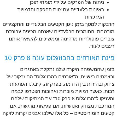
ניתוח של הפרקים על ידי מומחי תוכן
ראיונות בלעדיים עם צוות ההפקה והדמויות
המרכזיות
הדבקות למסך בזמן ניגון הקטעים הבלעדיים והתקצירים
מובטחת. החומרים הבלעדיים שאנחנו מכינים עבורכם
צוברים פופולריות מדהימה וממשיכים להשאיר אותנו
רעבים לעוד.
פינת האורחים בהבוזגלוס עונה 8 פרק 10
בזמן שהמשפחה היקרה שלנו נתקלת באתגרים
ובצמתים רגשיים, ה"אורחים בהבוזגלוס" הם זרקור של
צחוק ובהירות בין הדרמה. בפרק זה, קיבלנו הפתעות
רבות, כאשר דמויות מוכרות ואהובות הצטרפו לבמה
והעניקו ל"הבוזגלוס 8 פרק 10" את המתיקות שלהם
המורכבת מצחוק ואנושיות. אם פגישות מרגשות, אם
קטעים הומוריסטיים – כל אלו שילבו אבנים יקרות לזיקה