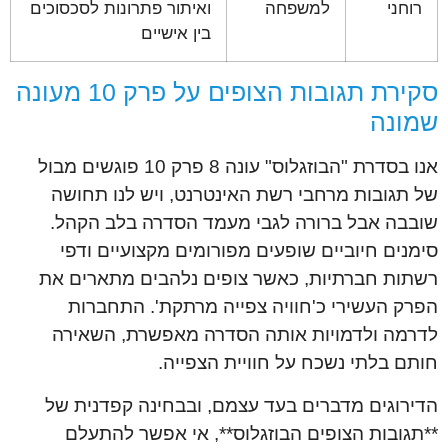
רוחני
למשפחה
ואיתור פתרונות לסכסוכים
בין אישיים
סקירת תגובות הצופים על פרק 10 מעונה
שמונה
אנו בסדרת "הבוזגלוס" עונה 8 פרק 10 פוגשים מבול
של תגובות מרחבי רשת האינטרנט, ויש לנו תחושה
שובבה אבל ברורה לגבי מעמד הסדרה בלב הקהל.
סימנים חיוביים שופעים מפורומים מקצועיים ודפי
רשתות חברתיות, כאשר צופים נלהבים מתארים את
הפרק העשירי כ'חוויה צפייה מרתקת'. התחברות
לדרמה ולדמויות אותה הסדרה מאפשרת, השאירה
חותם בלתי נשכח על חוויית הצפייה.
הדירוגים מדברים בעד עצמם, ובבחינה קפדנית של
**תגובות הצופים הבוזגלוס**, אי אפשר להתעלם