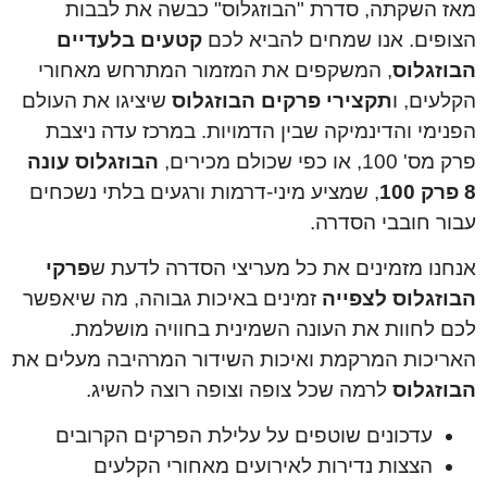
מאז השקתה, סדרת "הבוזגלוס" כבשה את לבבות
הצופים. אנו שמחים להביא לכם
קטעים בלעדיים
הבוזגלוס
, המשקפים את המזמור המתרחש מאחורי
הקלעים, ו
תקצירי פרקים הבוזגלוס
שיציגו את העולם
הפנימי והדינמיקה שבין הדמויות. במרכז עדה ניצבת
פרק מס' 100, או כפי שכולם מכירים,
הבוזגלוס עונה
8 פרק 100
, שמציע מיני-דרמות ורגעים בלתי נשכחים
עבור חובבי הסדרה.
אנחנו מזמינים את כל מעריצי הסדרה לדעת ש
פרקי
הבוזגלוס לצפייה
זמינים באיכות גבוהה, מה שיאפשר
לכם לחוות את העונה השמינית בחוויה מושלמת.
האריכות המרקמת ואיכות השידור המרהיבה מעלים את
הבוזגלוס
לרמה שכל צופה וצופה רוצה להשיג.
עדכונים שוטפים על עלילת הפרקים הקרובים
הצצות נדירות לאירועים מאחורי הקלעים