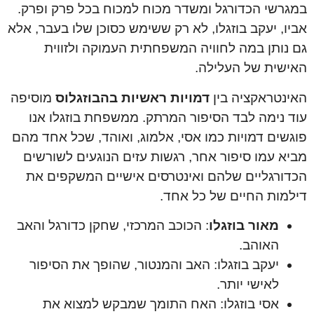
במגרשי הכדורגל ומשדר מכוח למכוח בכל פרק ופרק.
אביו, יעקב בוזגלו, לא רק ששימש כסוכן שלו בעבר, אלא
גם נותן במה לחוויה המשפחתית העמוקה ולזווית
האישית של העלילה.
האינטראקציה בין
דמויות ראשיות בהבוזגלוס
מוסיפה
עוד נימה לבד הסיפור המרתק. ממשפחת בוזגלו אנו
פוגשים דמויות כמו אסי, אלמוג, ואוהד, שכל אחד מהם
מביא עמו סיפור אחר, רגשות עזים הנוגעים לשורשים
הכדורגליים שלהם ואינטרסים אישיים המשקפים את
דילמות החיים של כל אחד.
מאור בוזגלו
: הכוכב המרכזי, שחקן כדורגל והאב
האוהב.
יעקב בוזגלו: האב והמנטור, שהופך את הסיפור
לאישי יותר.
אסי בוזגלו: האח התומך שמבקש למצוא את