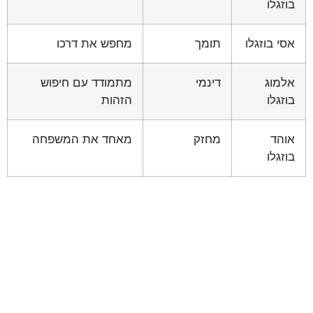
בוזגלו
אסי בוזגלו
תומך
מחפש את דרכו
אלמוג
דינמי
מתמודד עם חיפוש
בוזגלו
הזהות
אוהד
מחזק
מאחד את המשפחה
בוזגלו