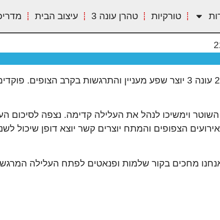
ות
טורקיות
טהרן עונה 3
עיצוב הבית
מדריכ
מזה לא רק עונה 3 של "בת השוטר" התחילה, אלא פרק 22 עונה 3 יוצר שפע מעניין והתרגשו
שוטר וימשיכו לנהל את העלילה קדימה. נצפה לסיכום הע
רועים הצפופים והמתח יוצרים קשר יוצא דופן שיכול לשנו