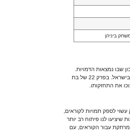
 הסיכון שבו נמצאות הדמויות.
יתפתחו סיפורים נוספים ויאפשרו לצופים להתרכז בפרטים נוספים העשויים להמשיך את העלילה הסוערת המרכזית בישראל. בפרק 22 של בת
 פרק עשוי לספק תמויות לקוראים,
 שיציעו לנו פיתוח רב יותר
השוטר 3 יספק השראה לעונה מרהיבה ומרתקת עבור הקוראים, עם