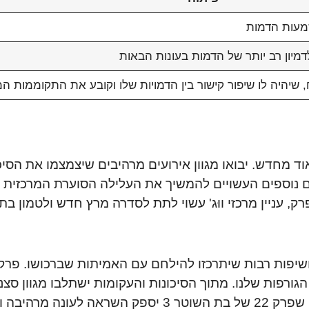
שמעות הדמות
דמיון רב יותר של הדמות בעונות הבאות
תח יתחדש ויפוקד מאוד מחדש. יבואו מגוון אירועים מרהיבים שיצמצמו את
מים של העלילה וחשיפות רבות שיתרכזו להילחם עם האמיתות שברכושו.
רפות שלנו. מתוך הסיכונות והעקומות ישתלבו מגוון סצנות
של הדמויות ושיפור מתמשך של העלילה המרכזית. מקווה שפרק 22 של בת 