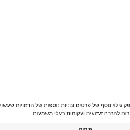
2 יהיה נוסף ומרתק, מספק גילוי נוסף של פרטים ובניות נוספות של הדמו
גרום להרבה זעזועים ועקומות בעלי משמעות.
פיתוח