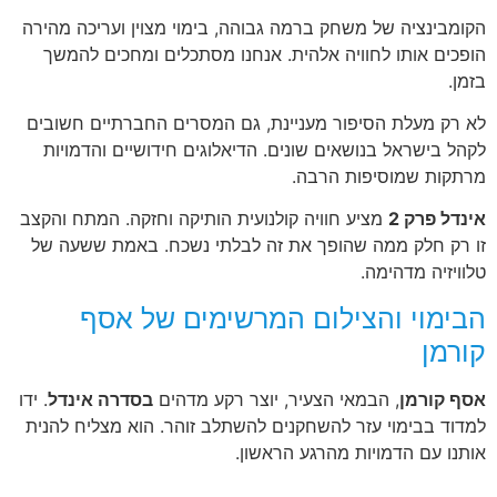
הקומבינציה של משחק ברמה גבוהה, בימוי מצוין ועריכה מהירה
הופכים אותו לחוויה אלהית. אנחנו מסתכלים ומחכים להמשך
בזמן.
לא רק מעלת הסיפור מעניינת, גם המסרים החברתיים חשובים
לקהל בישראל בנושאים שונים. הדיאלוגים חידושיים והדמויות
מרתקות שמוסיפות הרבה.
אינדל פרק 2
מציע חוויה קולנועית הותיקה וחזקה. המתח והקצב
זו רק חלק ממה שהופך את זה לבלתי נשכח. באמת ששעה של
טלוויזיה מדהימה.
הבימוי והצילום המרשימים של אסף
קורמן
אסף קורמן
, הבמאי הצעיר, יוצר רקע מדהים
בסדרה אינדל
. ידו
למדוד בבימוי עזר להשחקנים להשתלב זוהר. הוא מצליח להנית
אותנו עם הדמויות מהרגע הראשון.