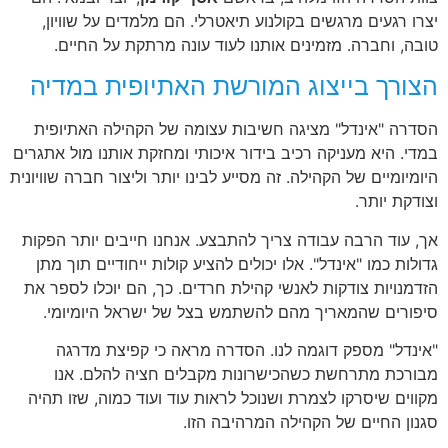
יצרו רגעים מרגשים בקולנוע תיאטרלי. הם מלמדים על שוויון,
טובה, וחברה. מזמינים אותנו לעוד עונה מרתקת על החיים.
הצורך בייצוג המורשת האתיופית במדיה
הסדרה "אינדל" מציגה חשיבות עצומה של הקהילה האתיופית
במדי. היא מעניקה רכיב בידור איכותי ומחזקת אותנו מול אתגרים
היומיומיים של הקהילה. זה מסייע לבינו יותר וליצור חברה שוויונית
וצודקת יותר.
אך, עוד הרבה עבודה צריך להתבצע. אנחנו חייבים יותר הפקות
גדולות כמו "אינדל". אלו יכולים להציע קולות ייחודיים תוך מתן
הזדמנויות צודקות לאנשי קהילת חרדים. כך, הם יוכלו לספר את
סיפורים שהמאריך מהם להשתמש בצל של ישראל היומיומי.
"אינדל" מספק דוגמה לנו. הסדרה מראה כי קפיצת מדרגה
מבורכת מתרחשת כשהכישרונות מקבלים חציה להלם. אנו
מקווים שיסרקו לצמרת ושנוכל לראות עוד ועוד כמוה, שזו תהיה
סגנון החיים של הקהילה המרהיבה הזו.