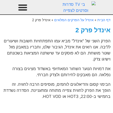
טהרן עונה 3
עיצוב הבית
דף הבית
»
אינדל על הפרקים המלאים
»
אינדל פרק 2
אינדל פרק 2
הפרק השני של "אינדל" מביא עמו התפתחויות חשובות ושיעורים
לליבה. אנו רואים את אינדל, הגיבור שלנו, וחבריו במאבק מול
שוטר מושחת. הם לא פוסקים עד שישתנה המציאות בשכונתם
וישיגו צדק.
את דמויות הנוער השחור המאתיופי באשדוד מציגים בצורה
נפלאה. הם מאבקים לחירותם ולצדק חברתי.
הבימוי קסום והדיאלוגים לוחמים, מוסיפים הרבה לחוויה. זה
הופך את הפרק לחווית צפייה מתוחה ומתעניינת. הסדרה נשדדת
בחמישי ב-22:00, HOT3 או HOT VOD.