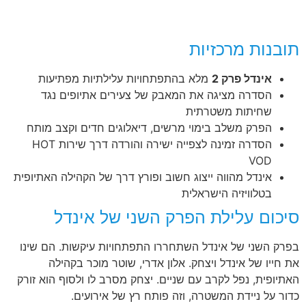
תובנות מרכזיות
אינדל פרק 2
מלא בהתפתחויות עלילתיות מפתיעות
הסדרה מציגה את המאבק של צעירים אתיופים נגד
שחיתות משטרתית
הפרק משלב בימוי מרשים, דיאלוגים חדים וקצב מותח
הסדרה זמינה לצפייה ישירה והורדה דרך שירות HOT
VOD
אינדל מהווה ייצוג חשוב ופורץ דרך של הקהילה האתיופית
בטלוויזיה הישראלית
סיכום עלילת הפרק השני של אינדל
בפרק השני של אינדל השתחררו התפתחויות עיקשות. הם שינו
את חייו של אינדל ויצחק. אלון אדרי, שוטר מוכר בקהילה
האתיופית, נפל לקרב עם שניים. יצחק מסרב לו ולסוף הוא זורק
כדור על ניידת המשטרה, וזה פותח רץ של אירועים.