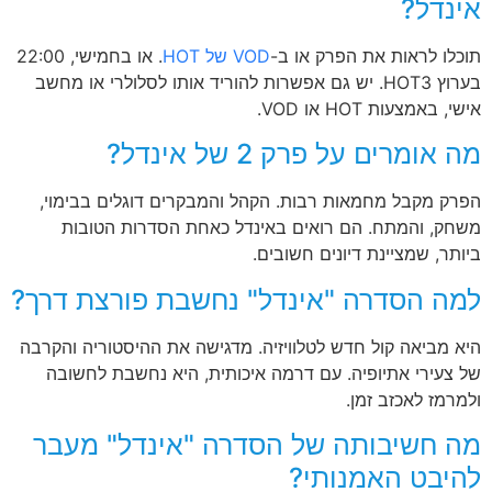
אינדל?
תוכלו לראות את הפרק או ב-
VOD של HOT
. או בחמישי, 22:00
בערוץ HOT3. יש גם אפשרות להוריד אותו לסלולרי או מחשב
אישי, באמצעות HOT או VOD.
מה אומרים על פרק 2 של אינדל?
הפרק מקבל מחמאות רבות. הקהל והמבקרים דוגלים בבימוי,
משחק, והמתח. הם רואים באינדל כאחת הסדרות הטובות
ביותר, שמציינת דיונים חשובים.
למה הסדרה "אינדל" נחשבת פורצת דרך?
היא מביאה קול חדש לטלוויזיה. מדגישה את ההיסטוריה והקרבה
של צעירי אתיופיה. עם דרמה איכותית, היא נחשבת לחשובה
ולמרמז לאכזב זמן.
מה חשיבותה של הסדרה "אינדל" מעבר
להיבט האמנותי?