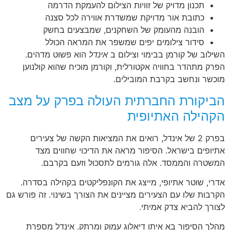
תכנון מדויק של זוויות הצילום להעמקת הדרמה
כתובת אור מדויקת שמשדרת אווירה לכל סצנה
הובנה מהעומק של השחקנים, שמבצעים בחשק
סידור צילומים יפים שמשפר את המראה הכולל
השילוב של קורמן בבימוי וצילום ב
אינדל
הוא פשוט מדהים.
הפרק מתהדר בחוויה אקטורלית, וקורמן מוכיח שהוא קולנוען
מוכשר ונחשב בקרבת המובילים.
הביקורת החברתית העולה בפרק על מצב
הקהילה האתיופית
בפרק 2 של אינדל, רואים את המציאות הקשה של צעירים
אתיופים בישראל. הסיפור מראה את הדיכוי שחווים מצד
המשטרה והממסד. אלה גורמים לתסכול וזעם בקרבם.
אדרי, שוטר אתיופי, מייצג את הקונפליקטים בקהילה בסדרה.
הקרבות שלו עם הצעירים מציינים את הצורך בשינוי. זה פורש גם
לצורך להביא צדק אמיתי.
מהלך הסיפור בא איתו דיאלוג עמוק ומרתק. אינדל מספרת